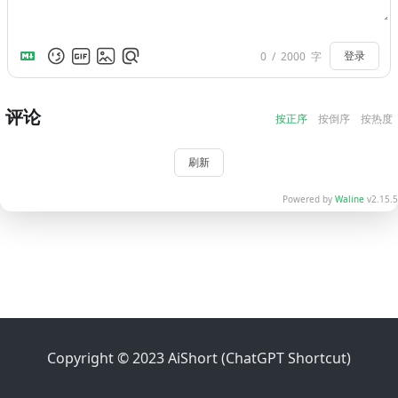
0
/
2000
字
登录
评论
按正序
按倒序
按热度
刷新
Powered by
Waline
v2.15.5
Copyright © 2023 AiShort (ChatGPT Shortcut)